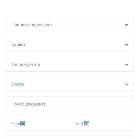
Принимающее лицо
Адресат
Тип документа
Статус
Дата
Дата