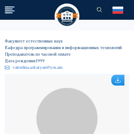
Перейти к основному содер
Факультет естественных наук
Кафедра программирования и информационных технологий
Преподаватель по часовой оплате
Дата рождения:
1999
valentina.askaryan@ysu.am