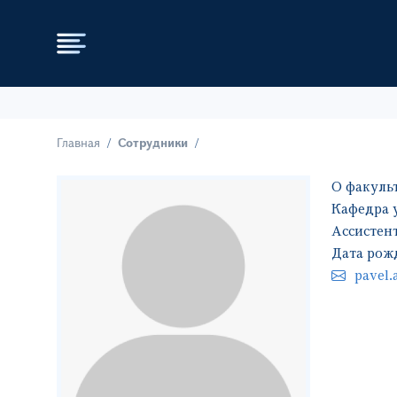
Главная
Сотрудники
О факуль
Кафедра 
Ассистен
Дата рож
pavel.