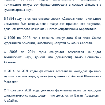
прикладное искусство» функционировала в составе факультета
гуманитарных наук.
В 1994 году на основе специальности «Декоративно-прикладное
искусство» был сформирован факультет прикладного искусства,
деканом которого назначили Погоса Мкртичевича Карапетяна.
С 1996 по 2006 годы деканом факультета был член Союза
художников Армении, живописец Спартак Айкович Саргсян.
С 2006 по 2014 годы факультет возглавлял кандидат
технических наук, доцент (по должности) Камо Беникович
Айвазян.
С 2014 по 2021 годы факультет возглавлял кандидат физико-
математических наук, доцент (по должности) Алексей Шамилевич
Маргарян.
С 1 февраля 2021 года деканом факультета является кандидат
филологических наук, доцент (по должности) Ваган Аршакович
Агабабян.