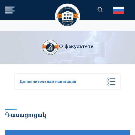
Перейти к основному содер
О факультете
Дополнительная навигация
Դասացուցակ