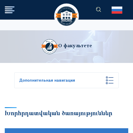
Перейти к основному содер
О факультете
Дополнительная навигация
Խորհրդատվական ծառայություններ