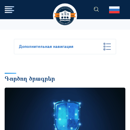
Перейти к основному содер
Дополнительная навигация
Գործող ծրագրեր