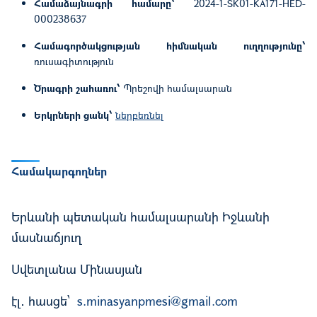
Համաձայնագրի համարը՝
2024-1-SK01-KA171-HED-
000238637
Համագործակցության հիմնական ուղղությունը՝
ռուսագիտություն
Ծրագրի շահառու՝
Պրեշովի համալսարան
Երկրների ցանկ՝
ներբեռնել
Համակարգողներ
Երևանի պետական համալսարանի Իջևանի
մասնաճյուղ
Սվետլանա Մինասյան
էլ․ հասցե՝
s.minasyanpmesi@gmail.com