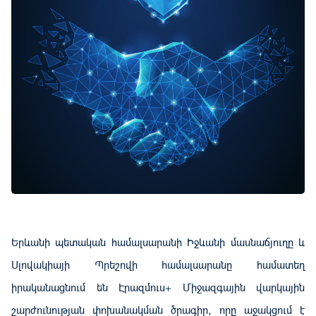
Երևանի պետական ​​համալսարանի Իջևանի մասնաճյուղը և
Սլովակիայի Պրեշովի համալսարանը համատեղ
իրականացնում են Էրազմուս+ Միջազգային վարկային
շարժունության փոխանակման ծրագիր, որը աջակցում է