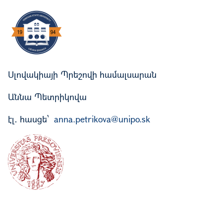
Image
Սլովակիայի Պրեշովի համալսարան
Աննա Պետրիկովա
էլ․ հասցե՝
anna.petrikova@unipo.sk
Image