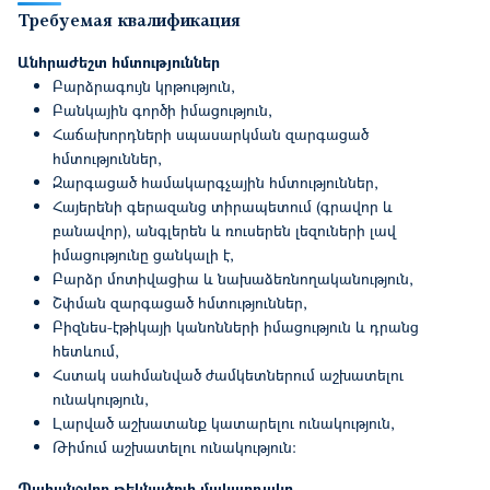
Требуемая квалификация
Անհրաժեշտ հմտություններ
Բարձրագույն կրթություն,
Բանկային գործի իմացություն,
Հաճախորդների սպասարկման զարգացած
հմտություններ,
Զարգացած համակարգչային հմտություններ,
Հայերենի գերազանց տիրապետում (գրավոր և
բանավոր), անգլերեն և ռուսերեն լեզուների լավ
իմացությունը ցանկալի է,
Բարձր մոտիվացիա և նախաձեռնողականություն,
Շփման զարգացած հմտություններ,
Բիզնես-էթիկայի կանոնների իմացություն և դրանց
հետևում,
Հստակ սահմանված ժամկետներում աշխատելու
ունակություն,
Լարված աշխատանք կատարելու ունակություն,
Թիմում աշխատելու ունակություն:
Պահանջվող թեկնածուի մակարդակը