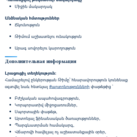
Միջին մակարդակ
Անձնական հմտություններ
Ճկունություն
Թիմում աշխատելու ունակություն
Արագ սովորելու կարողություն
Дополнительная информация
Լրացուցիչ տեղեկություն:
Համալրելով ընկերության Թիմը՝ հնարավորություն կունենաք
օգտվել նաև հետևյալ
#արտոնությունների
փաթեթից `
Բժշկական ապահովագրություն,
Կորպորատիվ միջոցառումներ,
Սպորտային փաթեթ,
Արտոնյալ ֆինանսական ծառայություններ,
Պարգևատրման համակարգ,
Վճարովի հավելյալ ոչ աշխատանքային օրեր,