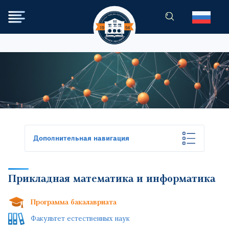
Перейти к основному содер
Дополнительная навигация
Прикладная математика и информатика
Программа бакалавриата
Факультет естественных наук