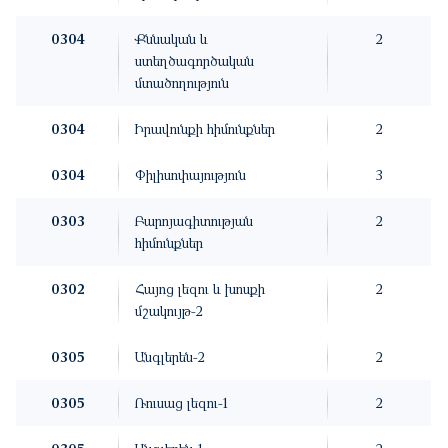
0304
Քննական և
2
ստեղծագործական
մտածողություն
0304
Իրավունքի հիմունքներ
2
0304
Փիլիսոփայություն
3
0303
Բարոյագիտության
2
հիմունքներ
0302
Հայոց լեզու և խոսքի
2
մշակույթ-2
0305
Անգլերեն-2
2
0305
Ռուսաց լեզու-1
2