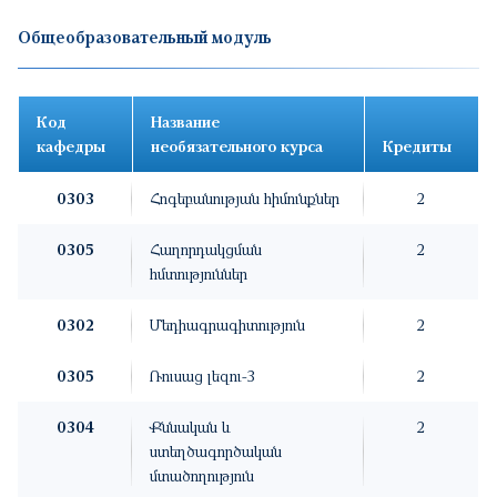
Общеобразовательный модуль
Код
Название
кафедры
необязательного курса
Кредиты
0303
Հոգեբանության հիմունքներ
2
0305
Հաղորդակցման
2
հմտություններ
0302
Մեդիագրագիտություն
2
0305
Ռուսաց լեզու-3
2
0304
Քննական և
2
ստեղծագործական
մտածողություն