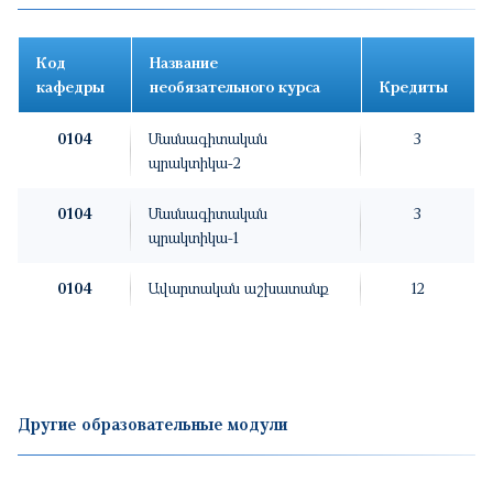
Код
Название
кафедры
необязательного курса
Кредиты
0104
Մասնագիտական
3
պրակտիկա-2
0104
Մասնագիտական
3
պրակտիկա-1
0104
Ավարտական աշխատանք
12
Другие образовательные модули