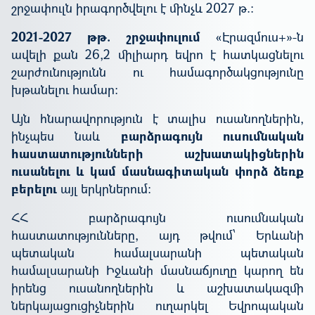
շրջափուլն
իրագործվելու
է
մինչև 2027 թ.:
2021-2027 թթ.
շրջափուլում
«Էրազմուս+»-ն
ավելի քան 26,2 միլիարդ եվրո է հատկացնելու
շարժունությունն ու համագործակցությունը
խթանելու համար:
Այն հնարավորություն է տալիս ուսանողներին,
ինչպես նաև
բարձրագույն ուսումնական
հաստատությունների աշխատակիցներին
ուսանելու և կամ մասնագիտական փորձ ձեռք
բերելու
այլ
երկրներում:
ՀՀ բարձրագույն ուսումնական
հաստատությունները, այդ թվում՝ Երևանի
պետական համալսարանի պետական
համալսարանի Իջևանի մասնաճյուղը կարող են
իրենց ուսանողներին և աշխատակազմի
ներկայացուցիչներին ուղարկել Եվրոպական