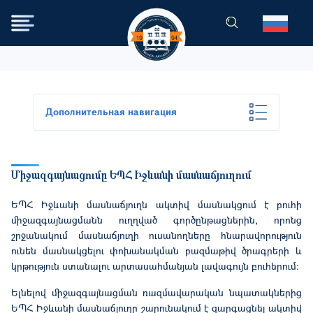
Перейти к основному содер
Дополнительная навигация
Միջազգայնացումը ԵՊՀ Իջևանի մասնաճյուղում
ԵՊՀ Իջևանի մասնաճյուղն ակտիվ մասնակցում է բուհի
միջազգայնացմանն ուղղված գործընթացներին, որոնց
շրջանակում մասնաճյուղի ուսանողները հնարավորություն
ունեն մասնակցելու փոխանակման բազմաթիվ ծրագրերի և
կրթություն ստանալու արտասահմանյան լավագույն բուհերում:
Ելնելով միջազգայնացման ռազմավարական նպատակներից
ԵՊՀ Իջևանի մասնաճյուղը շարունակում է զարգացնել ակտիվ