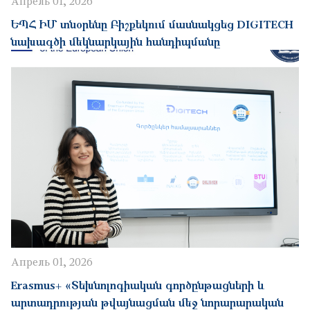
Апрель 01, 2026
ԵՊՀ ԻՄ տնօրենը Բիշքեկում մասնակցեց DIGITECH
նախագծի մեկնարկային հանդիպմանը
Апрель 01, 2026
Erasmus+ «Տեխնոլոգիական գործընթացների և
արտադրության թվայնացման մեջ նորարարական