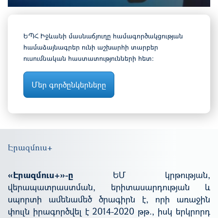
ԵՊՀ Իջևանի մասնաճյուղը համագործակցության
համաձայնագրեր ունի աշխարհի տարբեր
ուսումնական հաստատությունների հետ։
Մեր գործընկերները
Էրազմուս+
«Էրազմուս+»-ը
ԵՄ
կրթության,
վերապատրաստման, երիտասարդության
և
սպորտի
ամենամեծ
ծրագիրն
է, որի
առաջին
փուլն
իրագործվել
է 2014-2020 թթ., իսկ
երկրորդ