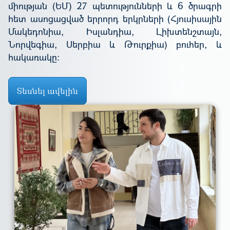
միության (ԵՄ) 27 պետությունների և 6 ծրագրի
հետ ասոցացված երրորդ երկրների (Հյուսիսային
Մակեդոնիա, Իսլանդիա, Լիխտենշտայն,
Նորվեգիա, Սերբիա և Թուրքիա) բուհեր, և
հակառակը:
Տեսնել ավելին