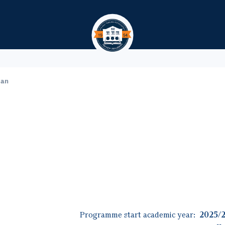
Skip to main content
lan
Programme start academic year:
2025/