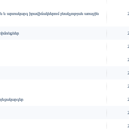
 և արտակարգ իրավիճակներում բնակչության առաջին
հիմունքներ
այեցակարգեր