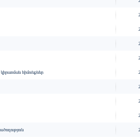
կիրառման հիմունքներ
ծողություն