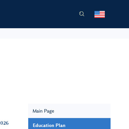
Main Page
2026
Education Plan