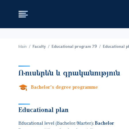
Main
Faculty
Educational program 79
Educational p
Ռուսերեն և գրականություն
Bachelor's degree programme
Educational plan
Educational level (Bachelor/Master):
Bachelor