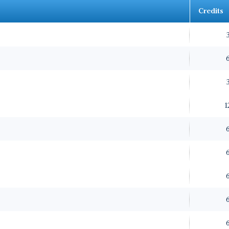
Credits
1