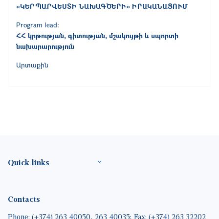
«ԿԵՐՊԱՐՎԵՍՏԻ ՆԱԽԱԳԾԵՐԻ» ԻՐԱԿԱՆԱՑՈՒՄ
Program lead:
ՀՀ կրթության, գիտության, մշակույթի և սպորտի
նախարարություն
Արտաքին
Footer(ENG)
Quick links
Contacts
Phone: (+374) 263 40050, 263 40035; Fax: (+374) 263 32202