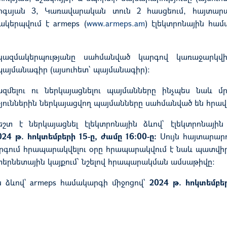
գսյան 3, Կառավարական տուն 2 հասցեում, հայտարա
կերպվում է armeps (
www.armeps.am
) էլեկտրոնային հա
 կազմակերպությանը սահմանված կարգով կառաջարկվի
այմանագիր (այսուհետ` պայմանագիր)։
զմելու ու ներկայացնելու պայմանները ինչպես նաև մր
թյուններին ներկայացվող պայմանները սահմանված են հրավ
շտ է ներկայացնել էլեկտրոնային ձևով` էլեկտրոնային
024 թ. հոկտեմբերի 15-ը, ժամը 16:00-ը:
Սույն հայտարարո
գում հրապարակվելու օրը հրապարակվում է նաև պատվի
երնետային կայքում՝ նշելով հրապարակման ամսաթիվը:
ն ձևով` armeps համակարգի միջոցով՝
2024 թ. հոկտեմբեր