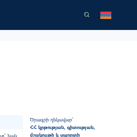
Ծրագրի ղեկավար՝
ՀՀ կրթության, գիտության,
մշակույթի և սպորտի
ետ՝ նաև