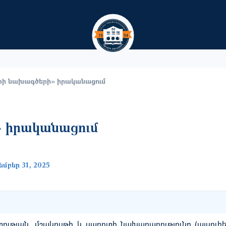
Skip to main content
ի նախագծերի» իրականացում
 իրականացում
մբեր 31, 2025
ւթյան, մշակույթի և սպորտի նախարարությունը (այսուհ