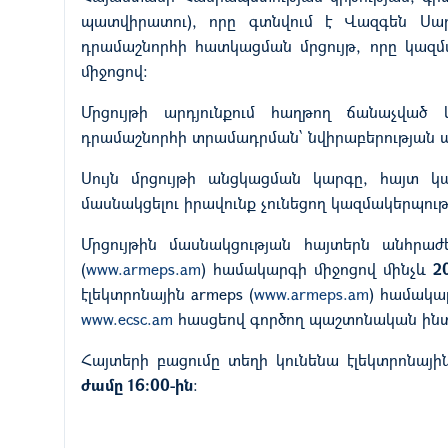
պատվիրատու), որը գտնվում է Վազգեն Սար
դրամաշնորհի հատկացման մրցույթ, որը կազմա
միջոցով:
Մրցույթի արդյունքում հաղթող ճանաչված
դրամաշնորհի տրամադրման՝ նվիրաբերության պ
Սույն մրցույթի անցկացման կարգը, հայտ կա
մասնակցելու իրավունք չունեցող կազմակերպու
Մրցույթին մասնակցության հայտերն անհրաժե
(
www.armeps.am
) համակարգի միջոցով մինչև
2
էլեկտրոնային armeps
(
www.armeps.am
)
համակար
www.ecsc.am
հասցեով գործող պաշտոնական ինտ
Հայտերի բացումը տեղի կունենա էլեկտրոնայի
ժամը 16:00-ին
։