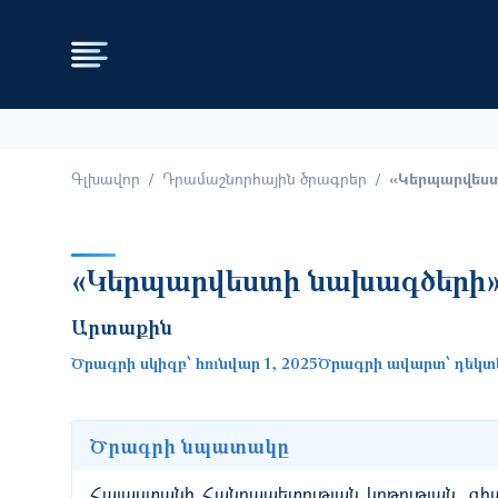
Գլխավոր
Դրամաշնորհային ծրագրեր
«Կերպարվեստ
«Կերպարվեստի նախագծերի»
Արտաքին
Ծրագրի սկիզբ՝
հունվար 1, 2025
Ծրագրի ավարտ՝
դեկտե
Ծրագրի նպատակը
Հայաստանի Հանրապետության կրթության, գիտո