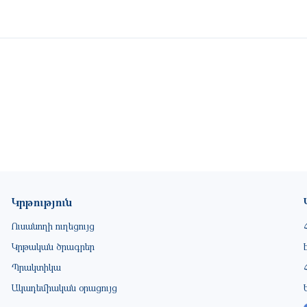
Կրթություն
Ուսանողի ուղեցույց
Կրթական ծրագրեր
Պրակտիկա
Ակադեմիական օրացույց