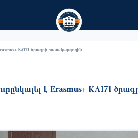
Перейти к основному содер
 Erasmus+ KA171 ծրագրի համակարգողին
ւրընկալել է Erasmus+ KA171 ծրագ