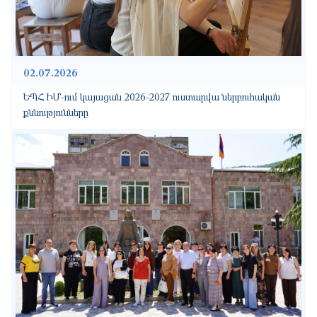
02.07.2026
ԵՊՀ ԻՄ-ում կայացան 2026-2027 ուստարվա ներբուհական
քննությունները