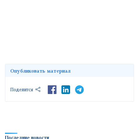
Опубликовать материал
LinkedIn
Поделится
Последние новости