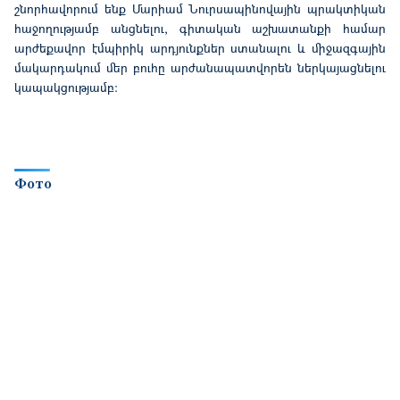
շնորհավորում
ենք
Մարիամ Նուրսապինովային պրակտիկան
հաջողությամբ
անցնելու
, գիտական աշխատանքի համար
արժեքավոր էմպիրիկ արդյունքներ ստանալու և միջազգային
մակարդակում մեր բուհը արժանապատվորեն ներկայացնելու
կապակցությամբ:
Фото