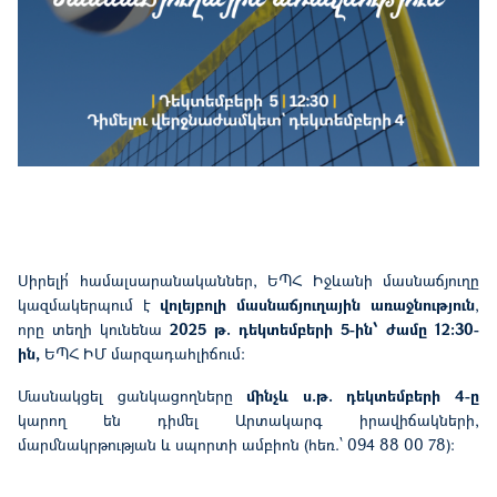
Սիրելի՛ համալսարանականներ
, ԵՊՀ Իջևանի մասնաճյուղը
կազմակերպում է
վոլեյբոլի մասնաճյուղային
առաջնություն
,
որը տեղի կունենա
2025 թ.
դեկտեմբերի
5-ին՝
ժամը 12:30-
ին,
ԵՊՀ ԻՄ մարզադահլիճում:
Մասնակցել ցանկացողները
մինչև
ս
.
թ
.
դեկտեմբերի
4-ը
կարող են դիմել Արտակարգ իրավիճակների,
մարմնակրթության և սպորտի ամբիոն (հեռ.՝ 094 88 00 78):