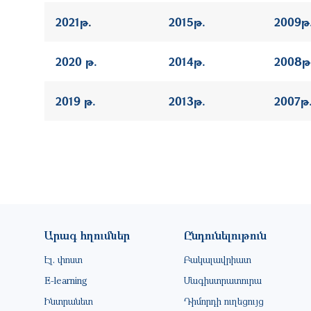
2021թ
.
2015թ.
2009թ
2020 թ.
2014թ.
2008թ
2019 թ.
2013թ.
2007թ
Footer site information
Արագ հղումներ
Ընդունելութուն
Էլ. փոստ
Բակալավրիատ
E-learning
Մագիստրատուրա
Ինտրանետ
Դիմորդի ուղեցույց