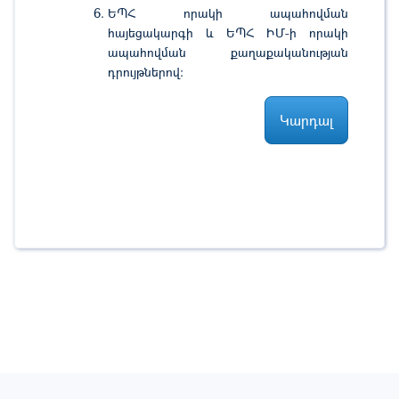
ԵՊՀ որակի ապահովման
հայեցակարգի և ԵՊՀ ԻՄ-ի որակի
ապահովման քաղաքականության
դրույթներով:
Կարդալ