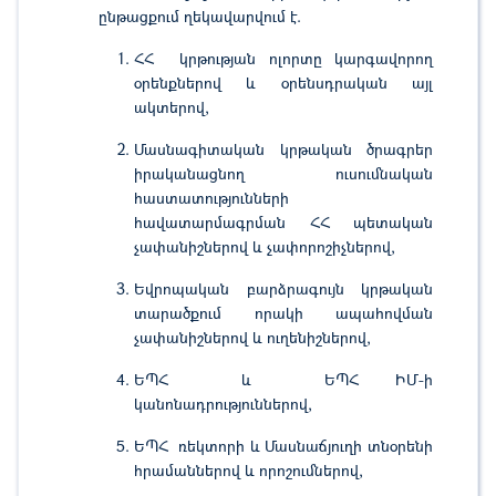
ընթացքում ղեկավարվում է.
ՀՀ կրթության ոլորտը կարգավորող
օրենքներով և օրենսդրական այլ
ակտերով,
Մասնագիտական կրթական ծրագրեր
իրականացնող ուսումնական
հաստատությունների
հավատարմագրման ՀՀ պետական
չափանիշներով և չափորոշիչներով,
Եվրոպական բարձրագույն կրթական
տարածքում որակի ապահովման
չափանիշներով և ուղենիշներով,
ԵՊՀ և ԵՊՀ ԻՄ-ի
կանոնադրություններով,
ԵՊՀ ռեկտորի և Մասնաճյուղի տնօրենի
հրամաններով և որոշումներով,