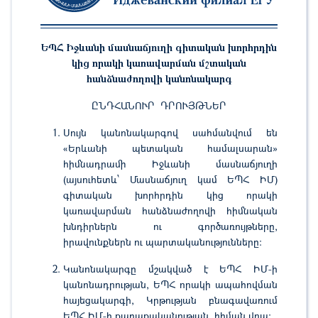
ԵՊՀ Իջևանի մասնաճյուղի գիտական խորհրդին
կից որակի կառավարման մշտական
հանձնաժողովի կանոնակարգ
ԸՆԴՀԱՆՈՒՐ ԴՐՈՒՅԹՆԵՐ
Սույն կանոնակարգով սահմանվում են
«Երևանի պետական համալսարան»
հիմնադրամի Իջևանի մասնաճյուղի
(այսուհետև՝ Մասնաճյուղ կամ ԵՊՀ ԻՄ)
գիտական խորհրդին կից որակի
կառավարման հանձնաժողովի հիմնական
խնդիրներն ու գործառույթները,
իրավունքներն ու պարտականությունները:
Կանոնակարգը մշակված է ԵՊՀ ԻՄ-ի
կանոնադրության, ԵՊՀ որակի ապահովման
հայեցակարգի, Կրթության բնագավառում
ԵՊՀ ԻՄ-ի քաղաքականության հիման վրա: