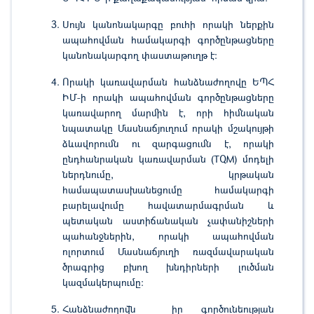
Սույն կանոնակարգը բուհի որակի ներքին
ապահովման համակարգի գործընթացները
կանոնակարգող փաստաթուղթ է:
Որակի կառավարման հանձնաժողովը ԵՊՀ
ԻՄ-ի որակի ապահովման գործընթացները
կառավարող մարմին է, որի հիմնական
նպատակը Մասնաճյուղում որակի մշակույթի
ձևավորումն ու զարգացումն է, որակի
ընդհանրական կառավարման (TQM) մոդելի
ներդնումը, կրթական
համապատասխանեցումը համակարգի
բարելավումը հավատարմագրման և
պետական աստիճանական չափանիշների
պահանջներին, որակի ապահովման
ոլորտում Մասնաճյուղի ռազմավարական
ծրագրից բխող խնդիրների լուծման
կազմակերպումը:
Հանձնաժողովն իր գործունեության