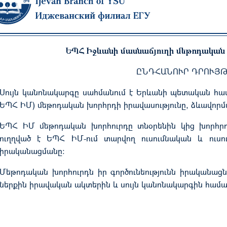
ԵՊՀ Իջևանի մասնաճյուղի մեթոդական
ԸՆԴՀԱՆՈՒՐ ԴՐՈՒՅ
Սույն կանոնակարգը սահմանում է Երևանի պետական համ
ԵՊՀ ԻՄ) մեթոդական խորհրդի իրավասությունը, ձևավո
ԵՊՀ ԻՄ մեթոդական խորհուրդը տնօրենին կից խորհրդա
ուղղված է ԵՊՀ ԻՄ-ում տարվող ուսումնական և ու
իրականացմանը:
Մեթոդական խորհուրդն իր գործունեությունն իրականաց
ներքին իրավական ակտերին և սույն կանոնակարգին հ