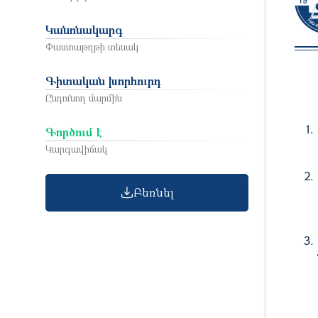
Կանոնակարգ
Փաստաթղթի տեսակ
Գիտական խորհուրդ
Ընդունող մարմին
Գործում է
Կարգավիճակ
Բեռնել