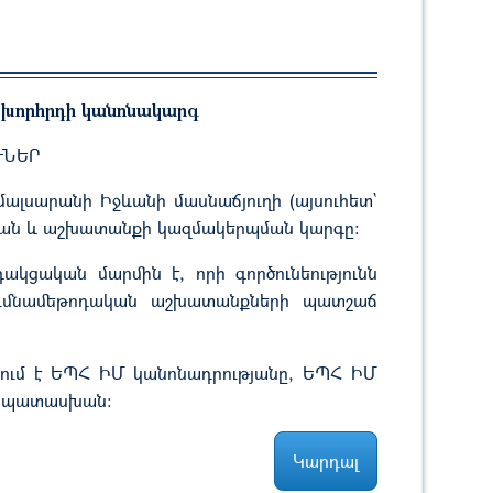
 խորհրդի կանոնակարգ
ԹՆԵՐ
ալսարանի Իջևանի մասնաճյուղի (այսուհետ`
րման և աշխատանքի կազմակերպման կարգը։
կցական մարմին է, որի գործունեությունն
սումնամեթոդական աշխատանքների պատշաճ
նում է ԵՊՀ ԻՄ կանոնադրությանը, ԵՊՀ ԻՄ
ամապատասխան:
Կարդալ