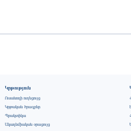
Կրթություն
Ուսանողի ուղեցույց
Կրթական ծրագրեր
Պրակտիկա
Ակադեմիական օրացույց