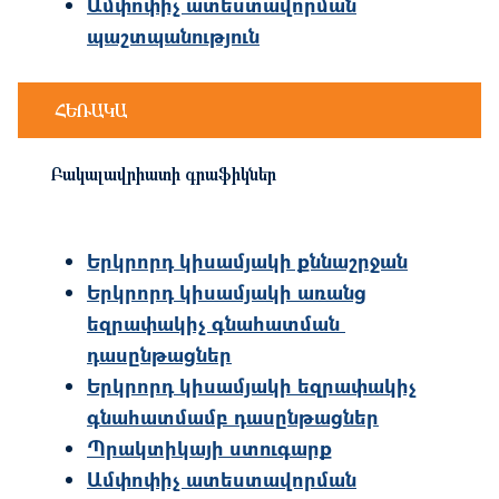
Ամփոփիչ ատեստավորման
պաշտպանություն
ՀԵՌԱԿԱ
Բակալավրիատի գրաֆիկներ
Երկրորդ կիսամյակի քննաշրջան
Երկրորդ կիսամյակի առանց
եզրափակիչ գնահատման
դասընթացներ
Երկրորդ կիսամյակի եզրափակիչ
գնահատմամբ դասընթացներ
Պրակտիկայի ստուգարք
Ամփոփիչ ատեստավորման