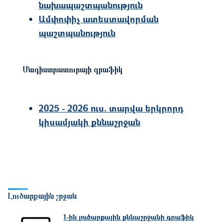
նախապաշտպանություն
Ամփոփիչ ատեստավորման
պաշտպանություն
Մագիստրատուրայի գրաֆիկ
2025 - 2026 ուս. տարվա երկրորդ
կիսամյակի քննաշրջան
Լուծարքային շրջան
Image
1-ին լուծարքային քննաշրջանի գրաֆիկ