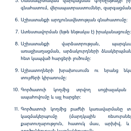
Մասնագիտական զարգացման գործընթացի իրա
գնահատում, վերապատրաստումներ, զարգացման ա
Աշխատանքի արդյունավետության գնահատումը:
Ատեստավորման (եթե ենթակա է) իրականացումը
Աշխատանքի վարձատրության, պարգև
առաջխաղացման, արձակուրդների ձևակերպմա
հետ կապված հարցերի լուծումը:
Աշխատողների խրախուսումն ու նրանց ն
տույժերի կիրառումը:
Գործատուի կողմից տրվող սոցիալական լ
ապահովումը և այլ հարցեր:
Գործատուի կողմից բաժնի կառավարմանը տր
կազմակերպումը (մարդկային ռեսուրս
քարտուղարություն, հատուկ մաս, արխիվ, և
գործունեության կազմակերպում):