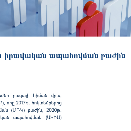
և իրավական ապահովման բաժին
աժնի բազայի հիման վրա,
, որը 2017թ. հոկտեմբերից
ման (ՄՌԿ) բաժին, 2020թ.
ական ապահովման (ԱԿԻԱ)