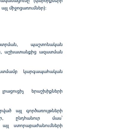
կանացումը (կարծիքների
յլ միջոցառումներ):
:
ատրման, պաշտոնական
ն, աշխատանքից ազատման
կատմամբ կարգապահական
րացուցիչ երաշխիքների
ված այլ գործառույթների
ներ, ընդհանուր մաս՝
 այլ ստորաբաժանումների