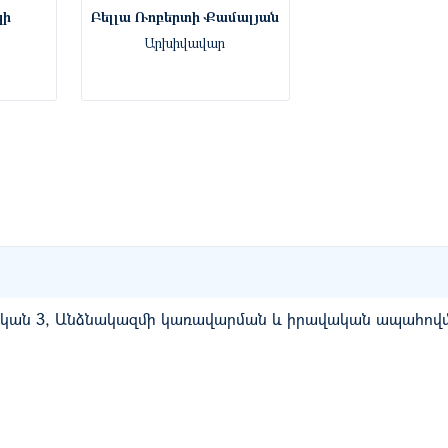
կի
Բելլա Ռոբերտի Քամալյան
Արխիվավար
ղական 3, Անձնակազմի կառավարման և իրավական ապահով