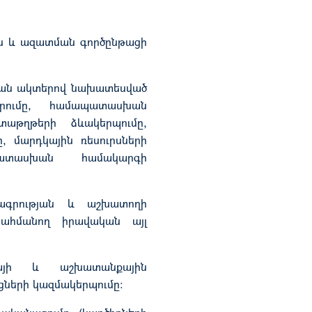
ն և ազատման գործընթացի
կան ակտերով նախատեսված
րումը, համապատասխան
աթղթերի ձևակերպումը,
, մարդկային ռեսուրսների
ատասխան համակարգի
ագրության և աշխատողի
 սահմանող իրավական այլ
այի և աշխատանքային
ցների կազմակերպումը: