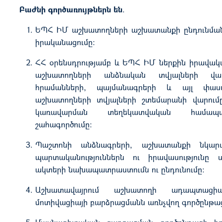
Բաժնի
գործառույթներն
են
.
ԵՊՀ ԻՄ աշխատողների աշխատանքի ընդունմա
իրականացումը:
ՀՀ օրենսդրությամբ և ԵՊՀ ԻՄ ներքին իրավա
աշխատողների անձնական տվյալների վա
հրամանների, պայմանագրերի և այլ փաստ
աշխատողների տվյալների շտեմարանի վարումը
կառավարման տեղեկատվական համապ
շահագործումը:
Պաշտոնի անձնագրերի, աշխատանքի նկար
պարտականություններն ու իրավասությունը
ակտերի նախապատրաստումն ու ընդունումը:
Աշխատավայրում աշխատողի ադապտացի
մոտիվացիայի բարձրացմանն առնչվող գործընթա