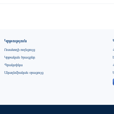
Կրթություն
Ուսանողի ուղեցույց
Կրթական ծրագրեր
Պրակտիկա
Ակադեմիական օրացույց