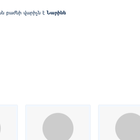
ն բաժնի վարիչն է
Նարինե