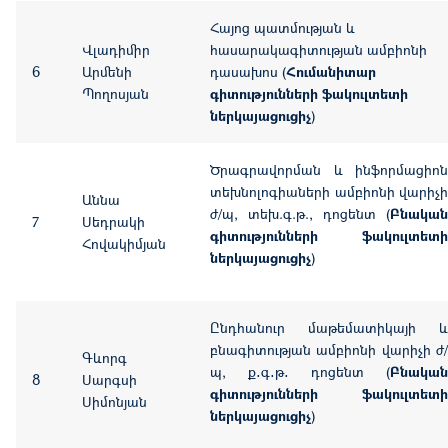
Հայոց պատմության և
Վլադիմիր
հասարակագիտության ամբիոնի
6
Արմենի
դասախոս (
Հումանիտար
Պողոսյան
գիտությունների ֆակուլտետի
ներկայացուցիչ
)
Ծրագրավորման և ինֆորմացիոն
տեխնոլոգիաների ամբիոնի վարիչի
Աննա
ժ/պ, տեխ.գ.թ., դոցենտ (
Բնական
7
Սեդրակի
գիտությունների ֆակուլտետի
Հովակիմյան
ներկայացուցիչ
)
Ընդհանուր մաթեմատիկայի և
բնագիտության ամբիոնի վարիչի ժ/
Գևորգ
պ, ք․գ․թ․ դոցենտ (
Բնական
8
Սարգսի
գիտությունների ֆակուլտետի
Սիմոնյան
ներկայացուցիչ
)