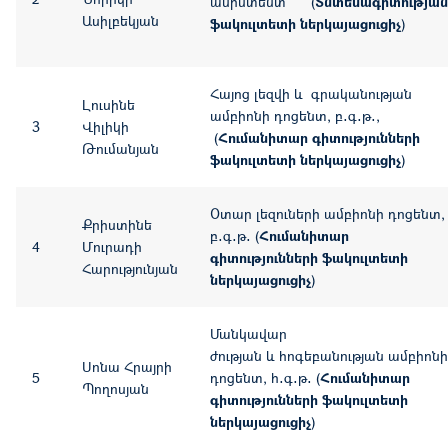
ասիստենտ (
Տնտեսագիտության
Ասիլբեկյան
ֆակուլտետի ներկայացուցիչ
)
Հայոց լեզվի և գրականության
Լուսինե
ամբիոնի դոցենտ, բ․գ․թ․,
3
Վիլիկի
(
Հումանիտար գիտությունների
Թումանյան
ֆակուլտետի ներկայացուցիչ
)
Օտար լեզուների ամբիոնի դոցենտ,
Քրիստինե
բ․գ․թ․ (
Հումանիտար
4
Մուրադի
գիտությունների ֆակուլտետի
Հարությունյան
ներկայացուցիչ
)
Մանկավար
ժության և հոգեբանության ամբիոնի
Սոնա Հրայրի
5
դոցենտ, հ․գ․թ․ (
Հումանիտար
Պողոսյան
գիտությունների ֆակուլտետի
ներկայացուցիչ
)