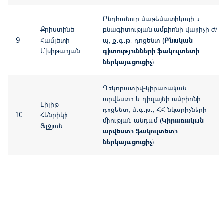
Ընդհանուր մաթեմատիկայի և
Քրիստինե
բնագիտության ամբիոնի վարիչի ժ/
9
Համլետի
պ, ք․գ․թ․ դոցենտ (
Բնական
Մխիթարյան
գիտությունների ֆակուլտետի
ներկայացուցիչ
)
Դեկորատիվ-կիրառական
արվեստի և դիզայնի ամբիոնի
Լիլիթ
դոցենտ, մ․գ․թ․, ՀՀ նկարիչների
10
Հենրիկի
միության անդամ (
Կիրառական
Ֆլջյան
արվեստի ֆակուլտետի
ներկայացուցիչ
)