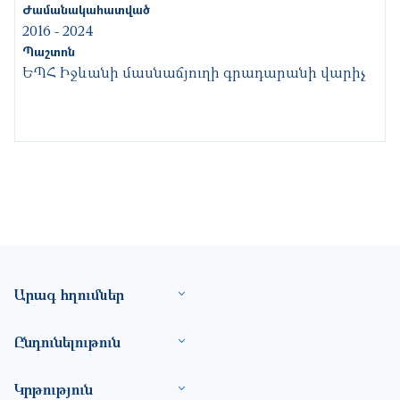
Ժամանակահատված
2016
-
2024
Պաշտոն
ԵՊՀ Իջևանի մասնաճյուղի գրադարանի վարիչ
Footer site information
Արագ հղումներ
Ընդունելութուն
Կրթություն