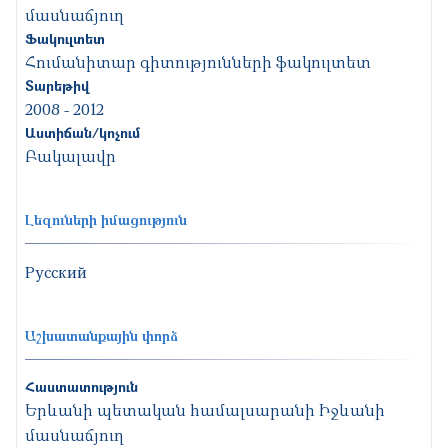
մասնաճյուղ
Ֆակուլտետ
Հումանիտար գիտությունների ֆակուլտետ
Տարեթիվ
2008
-
2012
Աստիճան/կոչում
Բակալավր
Լեզուների իմացություն
Русский
Աշխատանքային փորձ
Հաստատություն
Երևանի պետական համալսարանի Իջևանի
մասնաճյուղ