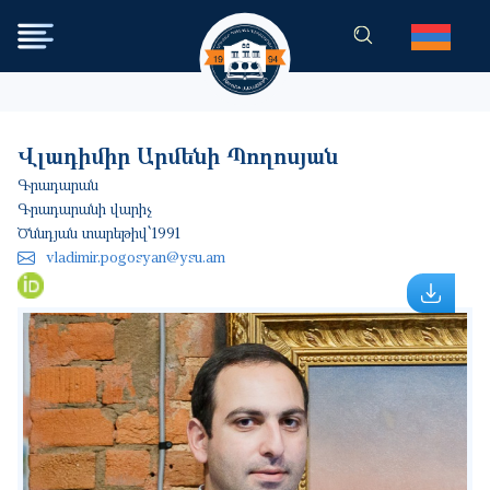
Skip to main content
Վլադիմիր Արմենի Պողոսյան
Գրադարան
Գրադարանի վարիչ
Ծննդյան տարեթիվ՝
1991
vladimir.pogosyan@ysu.am