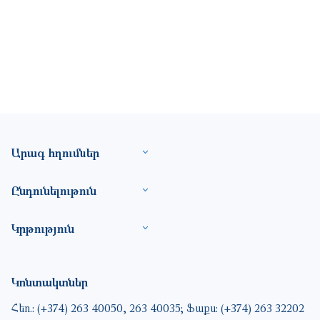
Footer site information
Արագ հղումներ
Ընդունելութուն
Կրթություն
Կոնտակտներ
Հեռ.: (+374) 263 40050, 263 40035; Ֆաքս: (+374) 263 32202