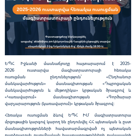
ԵՊՀ Իջևանի մասնաճյուղը հայտարարում է 202
5
-
202
6
ուստարվա մագիստրատուրայի հեռակա
ո
ւսուցման ընդունելություն՝ «Ընդհանուր
մանկավարժություն» մասնագիտության «Դպրոցական
մանկավարժություն և մեթոդիկա» կրթական ծրագրով և
«Կառավարում» մասնագիտության «Գործարար
վարչարարություն (կառավարում)» կրթական ծրագրով։
Հեռակա ուսուցման ձևով ԵՊՀ ԻՄ մագիստրատուրա
մրցութային կարգով կարող են ընդունվել ՀՀ պետական և ըստ
մասնագիտությունների հավատարմագրված ոչ պետական
բարձրագույն ուսումնական հաստատությունների բակալավրի