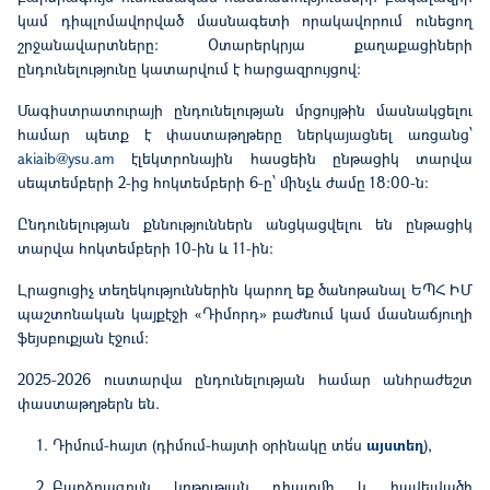
կամ դիպլոմավորված մասնագետի որակավորում ունեցող
շրջանավարտները։ Օտարերկրյա քաղաքացիների
ընդունելությունը կատարվում է հարցազրույցով:
Մագիստրատուրայի ընդունելության մրցույթին մասնակցելու
համար պետք է փաստաթղթերը ներկայացնել առցանց՝
akiaib@ysu.am
էլեկտրոնային հասցեին ընթացիկ տարվա
սեպտեմբերի 2-ից հոկտեմբերի 6-ը՝ մինչև ժամը 18։00-ն։
Ընդունելության քննություններն անցկացվելու են ընթացիկ
տարվա հոկտեմբերի 10-ին և 11-ին։
Լրացուցիչ տեղեկություններին կարող եք ծանոթանալ ԵՊՀ ԻՄ
պաշտոնական կայքէջի «Դիմորդ» բաժնում կամ մասնաճյուղի
ֆեյսբուքյան էջում:
2025-2026 ուստարվա ընդունելության համար անհրաժեշտ
փաստաթղթերն են.
Դիմում-հայտ (դիմում-հայտի օրինակը տե՛ս
այստեղ
),
Բարձրագույն կրթության դիպլոմի և հավելվածի