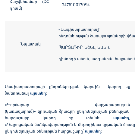
Հաշվեհամար (ՀՀ
247610017094
դրամ)
«Մագիստրատուրայի
ընդունելության ծառայությունների վճ
Նպատակ
ՊԱՐՏԱԴԻՐ ՆՇԵԼ ՆԱԵՎ
դիմորդի անուն, ազգանուն, հայրանու
Մագիստրատուրայի ընդունելության կարգին կարող եք
ծանոթանալ
այստեղ
:
«
Գործարար վարչարարություն
(
կառավարում
)»
կրթական ծրագրի ընդունելության քննության
հարցաշարը կարող եք տեսնել
այստեղ
,
«
Դպրոցական մանկավարժություն և մեթոդիկա
»
կրթական ծրագ
ընդունելության քննության հարցաշարը՝
այստեղ
։