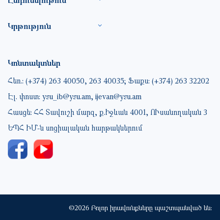
Կրթություն
Կոնտակտներ
Հեռ.: (+374) 263 40050, 263 40035; Ֆաքս: (+374) 263 32202
Էլ. փոստ: ysu_ib@ysu.am, ijevan@ysu.am
Հասցե: ՀՀ Տավուշի մարզ, ք.Իջևան 4001, ՈՒսանողական 3
ԵՊՀ ԻՄ-ն սոցիալական հարթակներում
©2026 Բոլոր իրավունքները պաշտպանված են: