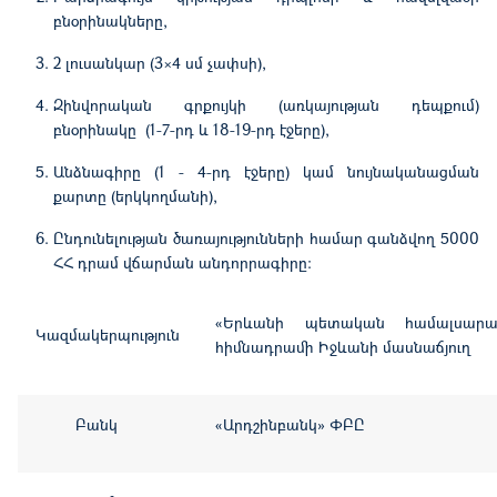
բնօրինակները,
2 լուսանկար (3×4 սմ չափսի)
,
Զինվորական գրքույկի (առկայության դեպքում)
բնօրինակը (1-7-րդ և 18-19-րդ էջերը),
Անձնագիրը (1 - 4-րդ էջերը) կամ նույնականացման
քարտը (երկկողմանի),
Ընդունելության ծառայությունների համար գանձվող
5
000
ՀՀ դրամ վճարման անդորրագիրը:
«Երևանի պետական համալսարա
Կազմակերպություն
հիմնադրամի Իջևանի մասնաճյուղ
Բանկ
«Արդշինբանկ» ՓԲԸ