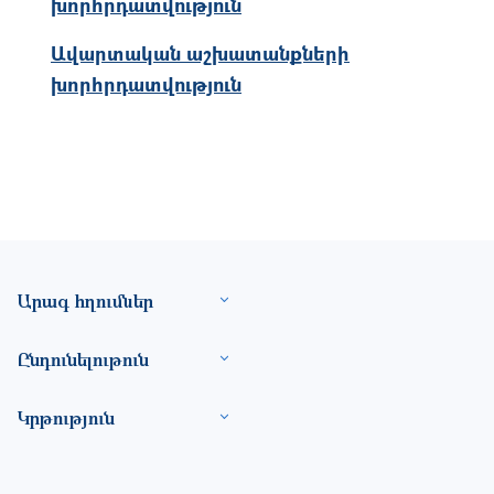
խորհրդատվություն
Ավարտական աշխատանքների
խորհրդատվություն
Footer site information
Արագ հղումներ
Ընդունելութուն
Կրթություն