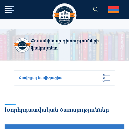
Skip to main content
Հումանիտար գիտությունների
ֆակուլտետ
Հավելյալ նավիգացիա
Խորհրդատվական ծառայություններ