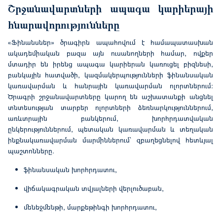
Շրջանավարտների ապագա կարիերայի
հնարավորությունները
«Ֆինանսներ» ծրագիրն ապահովում է համապատասխան
ակադեմիական բազա այն ուսանողների համար, ովքեր
մտադիր են իրենց ապագա կարիերան կառուցել բիզնեսի,
բանկային հատվածի, կազմակերպությունների ֆինանսական
կառավարման և հանրային կառավարման ոլորտներում:
Ծրագրի շրջանավարտները կարող են աշխատանքի անցնել
տնտեսության տարբեր ոլորտների ձեռնարկություններում,
առևտրային բանկերում, խորհրդատվական
ընկերություններում, պետական կառավարման և տեղական
ինքնակառավարման մարմիններում` զբաղեցնելով հետևյալ
պաշտոնները.
ֆինանսական խորհրդատու,
վիճակագրական տվյալների վերլուծաբան,
մենեջմենթի, մարքեթինգի խորհրդատու,