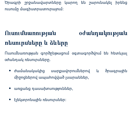
Ծրագրի շրջանավարտները կարող են շարունակել իրենց
ուսումը մագիստրատուրայում:
Ուսումնառության օժանդակության
ռեսուրսները և ձևերը
Ուսումնառության գործընթացում օգտագործվում են հետևյալ
օժանդակ ռեսուրսները.
ժամանակակից սարքավորումներով և ծրագրային
միջոցներով ապահովված լսարաններ,
առցանց դասախոսություններ,
էլեկտրոնային ռեսուրսներ: