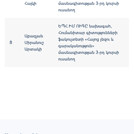
Հայկի
մասնագիտության 3-րդ կուրսի
ուսանող
ԵՊՀ ԻՄ ՈՒԳԸ նախագահ,
Հումանիտար գիտությունների
Աբազյան
ֆակուլտետի «Հայոց լեզու և
8
Սիրանուշ
գարականություն»
Արտակի
մասնագիտության 3-րդ կուրսի
ուսանող
Footer site information