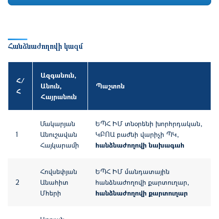
Հանձնաժողովի կազմ
Ազգանուն,
Հ/
Անուն,
Պաշտոն
Հ
Հայրանուն
Մակարյան
ԵՊՀ ԻՄ տնօրենի խորհրդական,
1
Անուշավան
ԿԲՈԱ բաժնի վարիչի ՊԿ,
Հայկարամի
հանձնաժողովի նախագահ
Հովսեփյան
ԵՊՀ ԻՄ մանդատային
2
Անահիտ
հանձնաժողովի քարտուղար,
Մհերի
հանձնաժողովի քարտուղար