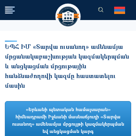
Skip to main content
ԵՊՀ ԻՄ «Տարվա ուսանող» ամենամյա
մրցանակաբաշխության կազմակերպման
և անցկացման մրցութային
հանձնաժողովի կազմը հաստատելու
մասին
«Երևանի պետական համալսարան»
հիմնադրամի Իջևանի մասնաճյուղի «Տարվա
ուսանող» ամենամյա մրցույթի կազմակերպման
եվ անցկացման կարգ