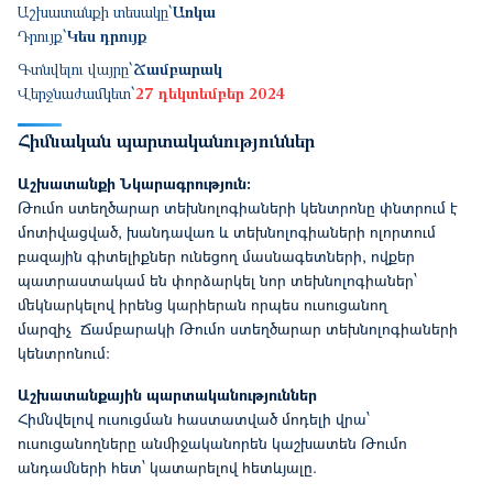
Աշխատանքի տեսակը՝
Առկա
Դրույք՝
Կես դրույք
Գտնվելու վայրը՝
Ճամբարակ
Վերջնաժամկետ՝
27 դեկտեմբեր 2024
Հիմնական պարտականություններ
Աշխատանքի Նկարագրություն:
Թումո ստեղծարար տեխնոլոգիաների կենտրոնը փնտրում է
մոտիվացված, խանդավառ և տեխնոլոգիաների ոլորտում
բազային գիտելիքներ ունեցող մասնագետների, ովքեր
պատրաստակամ են փորձարկել նոր տեխնոլոգիաներ՝
մեկնարկելով իրենց կարիերան որպես ուսուցանող
մարզիչ Ճամբարակի ​Թումո ստեղծարար տեխնոլոգիաների
կենտրոնում:
Աշխատանքային պարտականություններ
Հիմնվելով ուսուցման հաստատված մոդելի վրա՝
ուսուցանողները անմիջականորեն կաշխատեն Թումո
անդամների հետ՝ կատարելով հետևյալը.