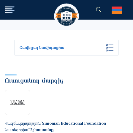
Skip to main content
Հավելյալ նավիգացիա
Ուսուցանող մարզիչ
Կազմակերպություն՝
Simonian Educational Foundation
Կատեգորիա՝
Աշխատանք