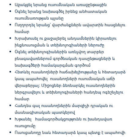
Աջակցել նրանց ուսումնական առաջընթացին
Օգնել նրանց նախագծել իրենց անհատական
ուսումնառության պլանը
Ուղղորդել նրանց` վարժանքներն ավարտին հասցնելու
համար
Խրախուսել ու քաջալերել անդամներին կիրառելու
ինքնուսուցման և տեխնոլոգիաների ներուժը
Օգնել տեխնոլոգիաներին առնչվող տարբեր
բնագավառներում գործնական դասընթացների և
նախագծերի համակարգման գործում
Հետևել ուսանողների հաճախելիությանը և հետադարձ
կապ ապահովել ուսանողների ուսումնական աճի
վերաբերյալ: Միջոցներ ձեռնարկել ուսանողներին
ներգրավելու և տեխնոլոգիաների հանդեպ ոգեշնչելու
համար
Հանդես գալ ուսանողներին մարզիչի դրական ու
մասնագիտական պատկերով
Խթանել համագործակցությունն ու խանդավառ
ուսուցումը
Ուսուցանողը նաև հետադարձ կապ պետք է ապահովի