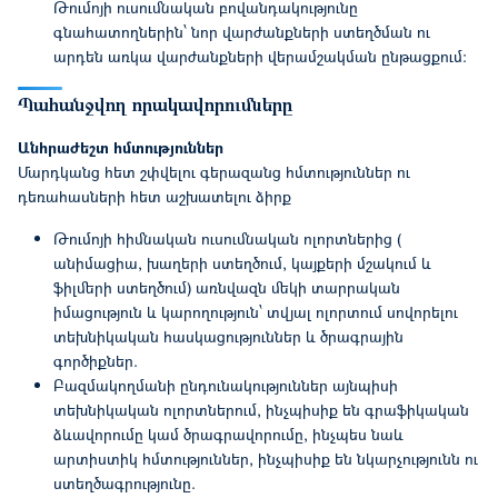
Թումոյի ուսումնական բովանդակությունը
գնահատողներին՝ նոր վարժանքների ստեղծման ու
արդեն առկա վարժանքների վերամշակման ընթացքում:
Պահանջվող որակավորումները
Անհրաժեշտ հմտություններ
Մարդկանց հետ շփվելու գերազանց հմտություններ ու
դեռահասների հետ աշխատելու ձիրք
Թումոյի հիմնական ուսումնական ոլորտներից (
անիմացիա, խաղերի ստեղծում, կայքերի մշակում և
ֆիլմերի ստեղծում) առնվազն մեկի տարրական
իմացություն և կարողություն՝ տվյալ ոլորտում սովորելու
տեխնիկական հասկացություններ և ծրագրային
գործիքներ.
Բազմակողմանի ընդունակություններ այնպիսի
տեխնիկական ոլորտներում, ինչպիսիք են գրաֆիկական
ձևավորումը կամ ծրագրավորումը, ինչպես նաև
արտիստիկ հմտություններ, ինչպիսիք են նկարչությունն ու
ստեղծագրությունը.