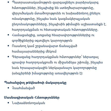
Պատրաստակամություն զարգացնելու բարձրակարգ
հմտություններ, ինչպիսիք են ստեղծարարությունը,
վերլուծական մտածողությունն ու նախաձեռնող լինելու
ունակությունը, ինչպես նաև կազմակերպչական
ընդունակությունները, ինչպիսին թիմային աշխատանքն է,
հաղորդակցման ու հետազոտական հմտությունները.
Համացանցից, առցանց հնարավորություններից ու
գործիքներից օգտվելու կարողություն
Ուսանող կամ շրջանավարտ ճանաչված
համալսարաններից մեկում
Գերազանց հաղորդակցման հմտություներ՝ ներառյալ
գրավոր հաղորդակցումն ու միջանձնյա շփումը, ինչպես
նաև հրապարակային ներկայանալու կարողությունը
(անգլերենի իմացությունը առավելություն է):
Պահանջվող թեկնածուի մակարդակը
Չսահմանված
Մասնագիտական Հմտություններ
Նախաձեռնողական