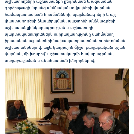
աշխատողների աշխատանքի ընդունման և ազատման
գործընթացի, նրանց անձնական տվյալների վարման,
համապատասխան հրամանների, պայմանագրերի և այլ
փաստաթղթերի ձևակերպման, պաշտոնի անձնագրերի,
աշխատանքի նկարագրության և աշխատողի
պարտականություններն ու իրավասությունը սահմանող
իրավական այլ ակտերի նախապատրաստման ու ընդունման
աշխատանքներով, այլև կադրային ճիշտ քաղաքականության
վարման, մի խոսքով՝ աշխատակազմի հավաքագրման,
տեղաբաշխման և գնահատման խնդիրներով: