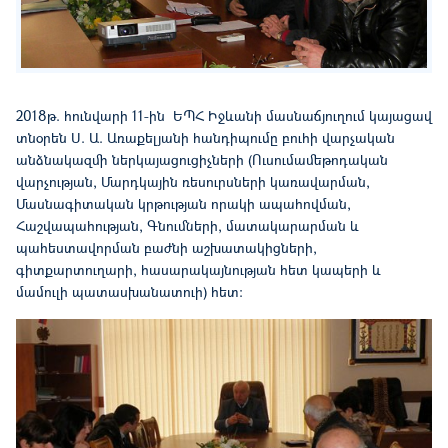
2018թ. հունվարի 11-ին ԵՊՀ Իջևանի մասնաճյուղում կայացավ
տնօրեն Ս. Ա. Առաքելյանի հանդիպումը բուհի վարչական
անձնակազմի ներկայացուցիչների (Ուսումամեթոդական
վարչության, Մարդկային ռեսուրսների կառավարման,
Մասնագիտական կրթության որակի ապահովման,
Հաշվապահության, Գնումների, մատակարարման և
պահեստավորման բաժնի աշխատակիցների,
գիտքարտուղարի, հասարակայնության հետ կապերի և
մամուլի պատասխանատուի) հետ: