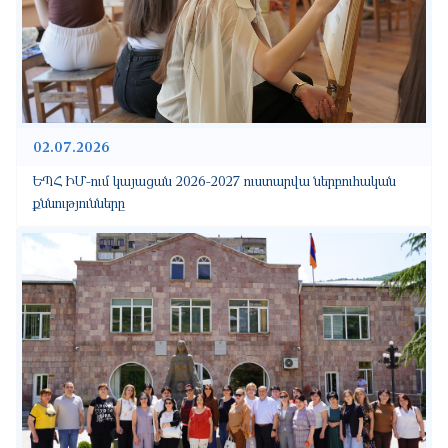
02.07.2026
ԵՊՀ ԻՄ-ում կայացան 2026-2027 ուստարվա ներբուհական
քննությունները