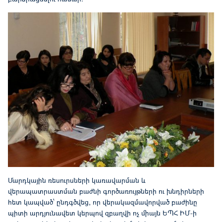
Մարդկային ռեսուրսների կառավարման և
վերապատրաստման բաժնի գործառույթների ու խնդիրների
հետ կապված՝ ընդգծվեց, որ վերակազմավորված բաժինը
պիտի արդյունավետ կերպով զբաղվի ոչ միայն ԵՊՀ ԻՄ-ի