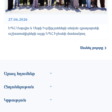
27.06.2026
ԵՊՀ Սարգիս և Մարի Իզմիրլյանների անվան գրադարանի
աշխատակիցների այցը ԵՊՀ Իջևանի մասնաճյուղ
Տեսնել բոլորը
Footer site information
Արագ հղումներ
Ընդունելութուն
Կրթություն