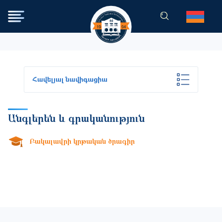
Skip to main content
Հավելյալ նավիգացիա
Անգլերեն և գրականություն
Բակալավրի կրթական ծրագիր