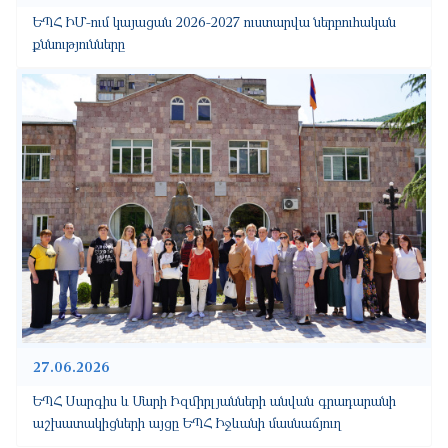
ԵՊՀ ԻՄ-ում կայացան 2026-2027 ուստարվա ներբուհական
քննությունները
27.06.2026
ԵՊՀ Սարգիս և Մարի Իզմիրլյանների անվան գրադարանի
աշխատակիցների այցը ԵՊՀ Իջևանի մասնաճյուղ