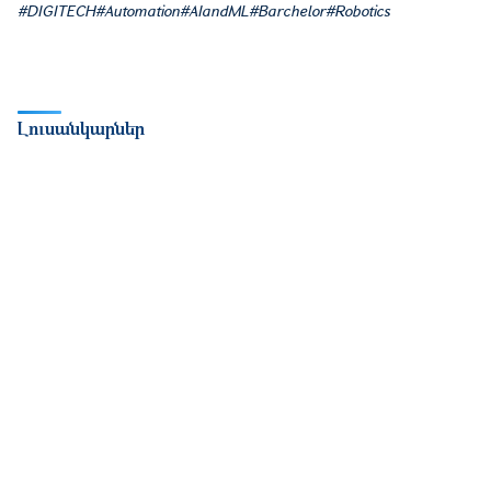
#DIGITECH#Automation#AIandML#Barchelor#Robotics
Լուսանկարներ