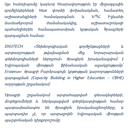
Այս հանդիպումը կարևոր հնարավորություն էր միջազգային
գործընկերների հետ փորձի փոխանակման, համատեղ
աշխատանքների համակարգման և ԵՊՀ Իջևանի
մասնաճյուղում ժամանակակից, աշխատաշուկայի
պահանջներին համապատասխան կրթական ծրագրերի
զարգացման համար:
DIGITECH «Տեխնոլոգիական գործընթացների և
արտադրության թվայնացման մեջ նորարարական
տեխնոլոգիաների ներդրում» ծրագիրն իրականացվում է
Եվրոպական միության ֆինանսական աջակցությամբ՝
Erasmus+ ծրագրի Բարձրագույն կրթության կարողությունների
զարգացման (Capacity Building in Higher Education – CBHE)
ուղղության շրջանակում:
Ծրագրի շրջանակում արտահայտված տեսակետների,
մոտեցումների և ներկայացված տեղեկատվության համար
պատասխանատու են ծրագիրն իրականացնողները, և
պարտադիր չէ, որ արտացոլեն Եվրոպական միության
պաշտոնական դիրքորոշումը: